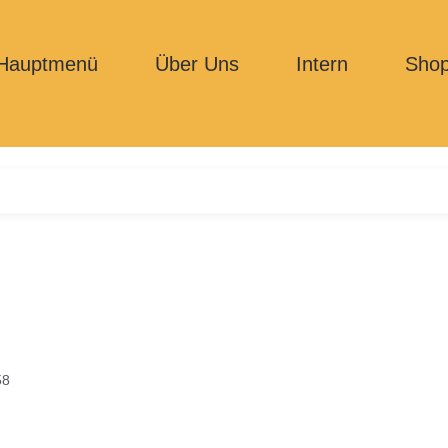
Hauptmenü
Über Uns
Intern
Sho
58