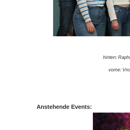
hinten: Raph
vorne: Vron
Anstehende Events: