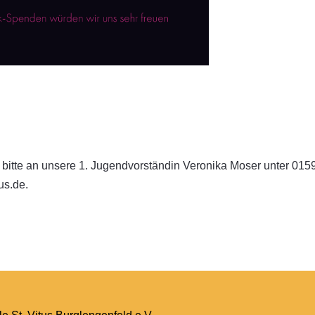
itte an unsere 1. Jugendvorständin Veronika Moser unter 015
us.de.