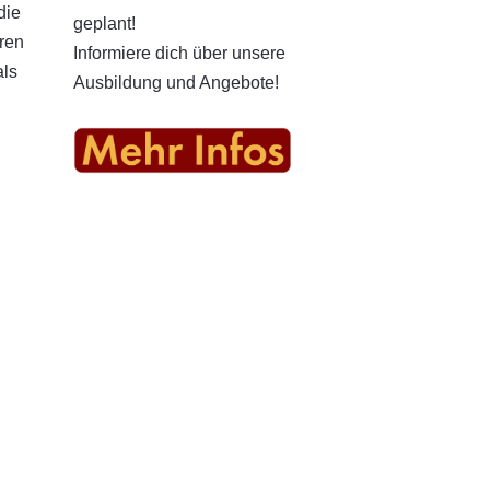
die
geplant!
ren
Informiere dich über unsere
als
Ausbildung und Angebote!