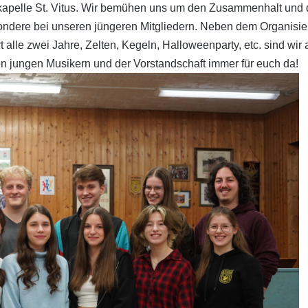
kkapelle St. Vitus. Wir bemühen uns um den Zusammenhalt und 
ondere bei unseren jüngeren Mitgliedern. Neben dem Organisie
 alle zwei Jahre, Zelten, Kegeln, Halloweenparty, etc. sind wir 
 jungen Musikern und der Vorstandschaft immer für euch da!