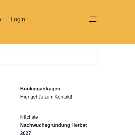
p
Login
Off-Canvas Toggle
Bookinganfragen
:
Hier geht's zum Kontakt!
Nächste
Nachwuchsgründung Herbst
2027