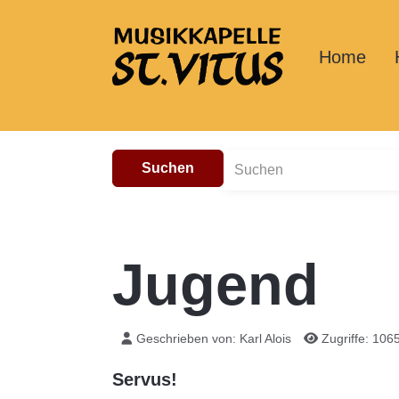
Home
Suchen
Jugend
Geschrieben von:
Karl Alois
Zugriffe: 106
Servus!