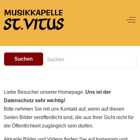
Off
Suchen
Liebe Besucher unserer Homepage.
Uns ist der
Datenschutz sehr wichtig!
Bitte nehmen Sie mit uns Kontakt auf, wenn auf diesen
Seiten Bilder veröffentlicht sind, die aus Ihrer Sicht nicht für
die Öffentlichkeit zugänglich sein dürfen.
Aktuelle Bilder und Videos finden Sie auf Instagram und