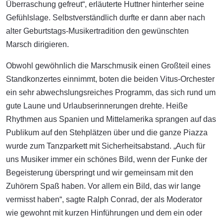
Überraschung gefreut“, erläuterte Huttner hinterher seine
Gefühlslage. Selbstverständlich durfte er dann aber nach
alter Geburtstags-Musikertradition den gewünschten
Marsch dirigieren.
Obwohl gewöhnlich die Marschmusik einen Großteil eines
Standkonzertes einnimmt, boten die beiden Vitus-Orchester
ein sehr abwechslungsreiches Programm, das sich rund um
gute Laune und Urlaubserinnerungen drehte. Heiße
Rhythmen aus Spanien und Mittelamerika sprangen auf das
Publikum auf den Stehplätzen über und die ganze Piazza
wurde zum Tanzparkett mit Sicherheitsabstand. „Auch für
uns Musiker immer ein schönes Bild, wenn der Funke der
Begeisterung überspringt und wir gemeinsam mit den
Zuhörern Spaß haben. Vor allem ein Bild, das wir lange
vermisst haben“, sagte Ralph Conrad, der als Moderator
wie gewohnt mit kurzen Hinführungen und dem ein oder