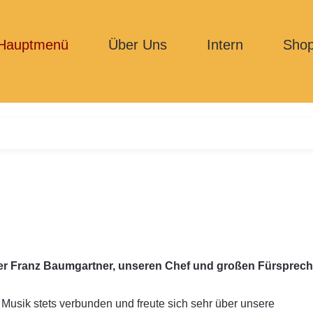
Hauptmenü
Über Uns
Intern
Sho
rrer Franz Baumgartner, unseren Chef und großen Fürsprech
Musik stets verbunden und freute sich sehr über unsere