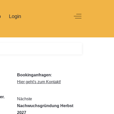
p
Login
Off-Canvas Toggle
Bookinganfragen
:
Hier geht's zum Kontakt!
er.
Nächste
Nachwuchsgründung Herbst
2027