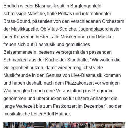
Endlich wieder Blasmusik satt in Burglengenfeld:
schmissige Märsche, flotte Polkas und internationaler
Brass-Sound, päsentiert von den verschiedenen Orchestern
der Musikkapelle. Ob Vitus-Strolche, Jugendblasorchester
oder Konzertorchester - alle Musikerinnen und Musiker
freuen sich auf Blasmusik und gemütliches
Beisammensein, bestens versorgt mit den passenden
Schmankerl aus der Küche der Stadthalle. "Wir wollen die
Gelegenheit nutzen, damit wieder möglichst viele
Musikfreunde in den Genuss von Live-Blasmusik kommen
und haben deshalb nach dem Piazzakonzert vor wenigen
Wochen gleich noch eine Veranstaltung ins Programm
genommen und überbrücken so für unsere Anhänger die
lange Wartezeit bis zum Festkonzert im Dezember", so der
musikalische Leiter Adolf Huttner.