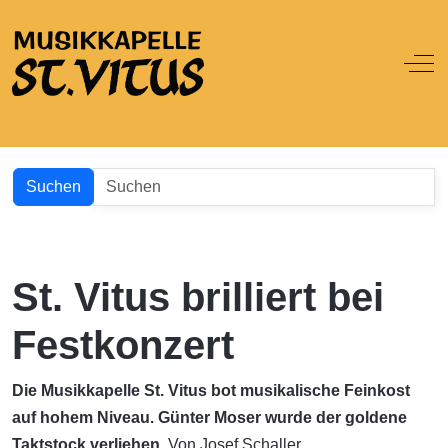
Off
Suchen
St. Vitus brilliert bei
Festkonzert
Die Musikkapelle St. Vitus bot musikalische Feinkost
auf hohem Niveau. Günter Moser wurde der goldene
Taktstock verliehen.
Von Josef Schaller