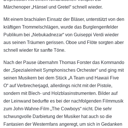
Märchenoper „Hänsel und Gretel“ schnell wieder.
Mit einem brachialen Einsatz der Bläser, unterstützt von den
kräftigen Trommelschlägen, wurde das Burglengenfelder
Publikum bei „Nebukadnezar“ von Guiseppi Verdi wieder
aus seinen Träumen gerissen. Oboe und Flöte sorgten aber
schnell wieder für sanfte Töne.
Nach der Pause übernahm Thomas Forster das Kommando
der „Spezialeinheit Symphonisches Orchester“ und ging mit
seinen Musikern bei dem Stück „A Team und Hawaii Five
O“ auf Verbrecherjagd, allerdings nicht mit der Pistole,
sondern mit Blech- und Holzblasinstrumenten. Bilder auf
der Leinwand bedurfte es bei der nachfolgenden Filmmusik
zum John-Wahne-Film „The Cowboys“ nicht. Die sehr
schwungvolle Darbietung der Musiker hat auch so die
Fantasien der Westernfans angeregt, um sich in Gedanken