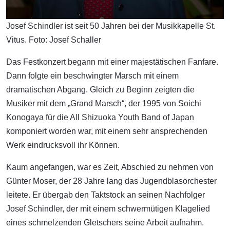
Josef Schindler ist seit 50 Jahren bei der Musikkapelle St.
Vitus. Foto: Josef Schaller
Das Festkonzert begann mit einer majestätischen Fanfare.
Dann folgte ein beschwingter Marsch mit einem
dramatischen Abgang. Gleich zu Beginn zeigten die
Musiker mit dem „Grand Marsch“, der 1995 von Soichi
Konogaya für die All Shizuoka Youth Band of Japan
komponiert worden war, mit einem sehr ansprechenden
Werk eindrucksvoll ihr Können.
Kaum angefangen, war es Zeit, Abschied zu nehmen von
Günter Moser, der 28 Jahre lang das Jugendblasorchester
leitete. Er übergab den Taktstock an seinen Nachfolger
Josef Schindler, der mit einem schwermütigen Klagelied
eines schmelzenden Gletschers seine Arbeit aufnahm.