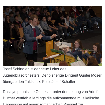
Josef Schindler ist der neue Leiter des
Jugendblasorchesters. Der bisherige Dirigent Günter Moser
übergab den Taktstock. Foto: Josef Schaller
Das symphonische Orchester unter der Leitung von Adolf
Huttner vertrieb allerdings die aufkommende musikalische
Depression mit einem romantischen Vorspiel zur