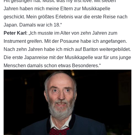
Hit gesungen hat: Music was my first love. Mit sieben
Jahren haben mich meine Eltern zur Musikkapelle
geschickt. Mein größtes Erlebnis war die erste Reise nach
Japan. Damals war ich 18.“
Peter Karl
: „Ich musste im Alter von zehn Jahren zum
Instrument greifen. Mit der Posaune habe ich angefangen.
Nach zehn Jahren habe ich mich auf Bariton weitergebildet.
Die erste Japanreise mit der Musikkapelle war für uns junge
Menschen damals schon etwas Besonderes.“