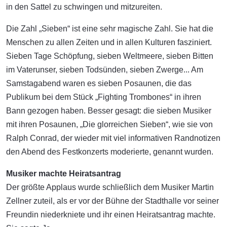
in den Sattel zu schwingen und mitzureiten.
Die Zahl „Sieben“ ist eine sehr magische Zahl. Sie hat die
Menschen zu allen Zeiten und in allen Kulturen fasziniert.
Sieben Tage Schöpfung, sieben Weltmeere, sieben Bitten
im Vaterunser, sieben Todsünden, sieben Zwerge... Am
Samstagabend waren es sieben Posaunen, die das
Publikum bei dem Stück „Fighting Trombones“ in ihren
Bann gezogen haben. Besser gesagt: die sieben Musiker
mit ihren Posaunen, „Die glorreichen Sieben“, wie sie von
Ralph Conrad, der wieder mit viel informativen Randnotizen
den Abend des Festkonzerts moderierte, genannt wurden.
Musiker machte Heiratsantrag
Der größte Applaus wurde schließlich dem Musiker Martin
Zellner zuteil, als er vor der Bühne der Stadthalle vor seiner
Freundin niederkniete und ihr einen Heiratsantrag machte.