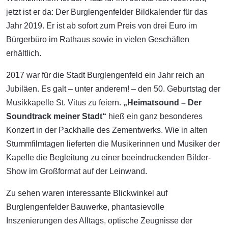
jetzt ist er da: Der Burglengenfelder Bildkalender für das
Jahr 2019. Er ist ab sofort zum Preis von drei Euro im
Bürgerbüro im Rathaus sowie in vielen Geschäften
erhältlich.
2017 war für die Stadt Burglengenfeld ein Jahr reich an
Jubiläen. Es galt – unter anderem! – den 50. Geburtstag der
Musikkapelle St. Vitus zu feiern.
„Heimatsound – Der
Soundtrack meiner Stadt“
hieß ein ganz besonderes
Konzert in der Packhalle des Zementwerks. Wie in alten
Stummfilmtagen lieferten die Musikerinnen und Musiker der
Kapelle die Begleitung zu einer beeindruckenden Bilder-
Show im Großformat auf der Leinwand.
Zu sehen waren interessante Blickwinkel auf
Burglengenfelder Bauwerke, phantasievolle
Inszenierungen des Alltags, optische Zeugnisse der