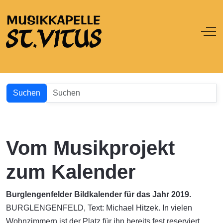
Off
Suchen
Vom Musikprojekt
zum Kalender
Burglengenfelder Bildkalender für das Jahr 2019.
BURGLENGENFELD, Text: Michael Hitzek. In vielen
Wohnzimmern ist der Platz für ihn bereits fest reserviert,