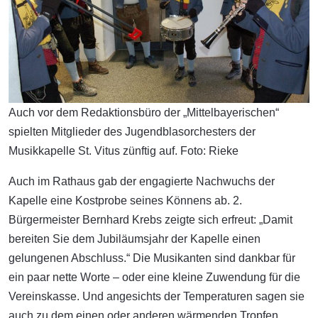
Auch vor dem Redaktionsbüro der „Mittelbayerischen“
spielten Mitglieder des Jugendblasorchesters der
Musikkapelle St. Vitus zünftig auf. Foto: Rieke
Auch im Rathaus gab der engagierte Nachwuchs der
Kapelle eine Kostprobe seines Könnens ab. 2.
Bürgermeister Bernhard Krebs zeigte sich erfreut: „Damit
bereiten Sie dem Jubiläumsjahr der Kapelle einen
gelungenen Abschluss.“ Die Musikanten sind dankbar für
ein paar nette Worte – oder eine kleine Zuwendung für die
Vereinskasse. Und angesichts der Temperaturen sagen sie
auch zu dem einen oder anderen wärmenden Tropfen