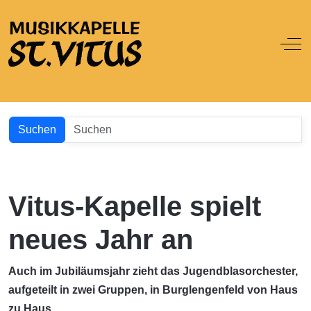
Off
Suchen
Vitus-Kapelle spielt
neues Jahr an
Auch im Jubiläumsjahr zieht das Jugendblasorchester,
aufgeteilt in zwei Gruppen, in Burglengenfeld von Haus
zu Haus.